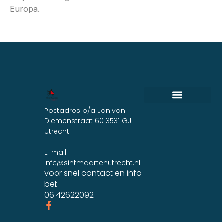
Europa.
NL
Postadres p/a Jan van
Diemenstraat 60 3531 GJ
Utrecht
E-mail
info@sintmaartenutrecht.nl
voor snel contact en info
bel:
06 42622092