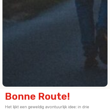
Bonne Route!
Het lijkt een geweldig avontuurlijk idee: in drie