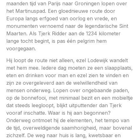
maanden tijd van Parijs naar Groningen lopen over
het Martinuspad. Een gloednieuwe route door
Europa langs erfgoed van oorlog en vrede, en
monumenten vernoemd naar de legendarische Sint
Maarten. Als Tjerk Ridder aan de 1234 kilometer
lange tocht begint, is pas één pelgrim hem
voorgegaan.
Hij loopt de route niet alleen, ezel Lodewijk wandelt
met hem mee. Iedere dag moeten ze een slaapplaats,
eten en drinken voor man en ezel zien te vinden en
zijn ze overgeleverd aan de welwillendheid van
mensen onderweg. Lopen over ongebaande paden,
op de bonnefooi, met minimaal bezit en een mobieltje
dat steeds leegloopt, blijkt uitputtender dan Tjerk
vooraf inschatte. Waar is hij aan begonnen?
Onderweg ontmoet hij de elementen, het tempo van
de tijd, overweldigende saamhorigheid, maar bovenal
zichzelf. De weg naar huis is lang, kwetsbaar en